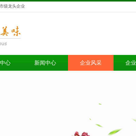
化市级龙头企业
中心
新闻中心
企业风采
企