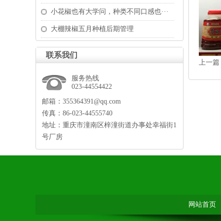
小花椒也有大学问，种类不同口感也···
大棚辣椒五月种植后期管理
联系我们
上一篇
服务热线
023-44554422
邮箱：355364391@qq.com
传真：86-023-44555740
地址：重庆市潼南区梓潼街道办事处幸福街1
号厂房
网站首页