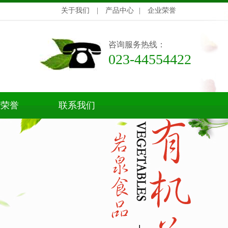
关于我们
|
产品中心
|
企业荣誉
咨询服务热线：
023-44554422
业荣誉
联系我们