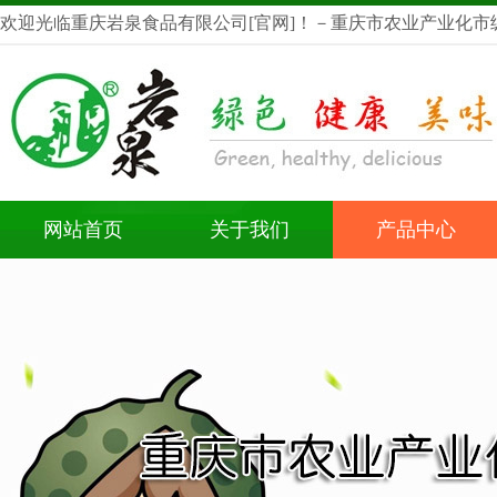
欢迎光临重庆岩泉食品有限公司[官网]！－重庆市农业产业化市
龙头企业
网站首页
关于我们
产品中心