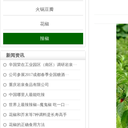
火锅豆瓣
花椒
辣椒
新闻资讯
辛国荣在工业园区（南区）调研岩泉···
公司参展2017成都春季全国糖酒···
重庆岩泉食品有限公司
中国哪里人最能吃辣
世界上最辣辣椒--魔鬼椒吃一口···
花椒和芥末等7种调料是长寿高手
花椒的正确食用方法