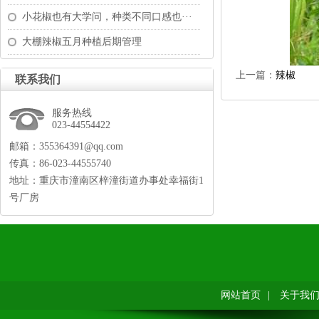
小花椒也有大学问，种类不同口感也···
大棚辣椒五月种植后期管理
上一篇：
辣椒
联系我们
服务热线
023-44554422
邮箱：355364391@qq.com
传真：86-023-44555740
地址：重庆市潼南区梓潼街道办事处幸福街1
号厂房
网站首页
|
关于我