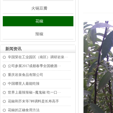
火锅豆瓣
花椒
辣椒
新闻资讯
辛国荣在工业园区（南区）调研岩泉···
公司参展2017成都春季全国糖酒···
重庆岩泉食品有限公司
中国哪里人最能吃辣
世界上最辣辣椒--魔鬼椒吃一口···
花椒和芥末等7种调料是长寿高手
花椒的正确食用方法